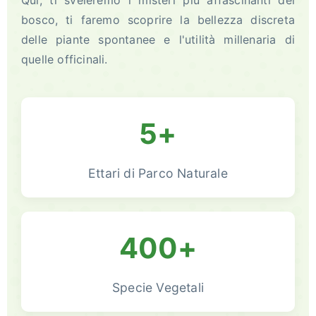
Qui, ti sveleremo i misteri più affascinanti del
bosco, ti faremo scoprire la bellezza discreta
delle piante spontanee e l'utilità millenaria di
quelle officinali.
5+
Ettari di Parco Naturale
400+
Specie Vegetali