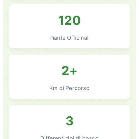
120
Piante Officinali
2+
Km di Percorso
3
Differenti tipi di bosco