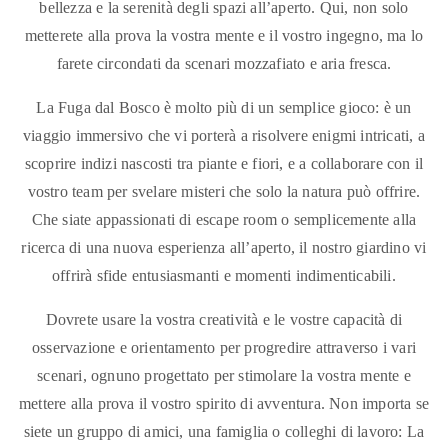
bellezza e la serenità degli spazi all’aperto. Qui, non solo
metterete alla prova la vostra mente e il vostro ingegno, ma lo
farete circondati da scenari mozzafiato e aria fresca.
La Fuga dal Bosco è molto più di un semplice gioco: è un
viaggio immersivo che vi porterà a risolvere enigmi intricati, a
scoprire indizi nascosti tra piante e fiori, e a collaborare con il
vostro team per svelare misteri che solo la natura può offrire.
Che siate appassionati di escape room o semplicemente alla
ricerca di una nuova esperienza all’aperto, il nostro giardino vi
offrirà sfide entusiasmanti e momenti indimenticabili.
Dovrete usare la vostra creatività e le vostre capacità di
osservazione e orientamento per progredire attraverso i vari
scenari, ognuno progettato per stimolare la vostra mente e
mettere alla prova il vostro spirito di avventura. Non importa se
siete un gruppo di amici, una famiglia o colleghi di lavoro: La