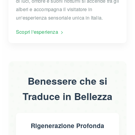
di luci, ombre e suoni notturni si accende tra gli
alberi e accompagna il visitatore in
un'esperienza sensoriale unica in Italia.
Scopri l'esperienza
Benessere che si
Traduce in Bellezza
Rigenerazione Profonda