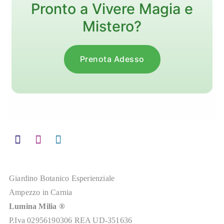
Pronto a Vivere Magia e
Mistero?
Prenota Adesso
Giardino Botanico Esperienziale
Ampezzo in Carnia
Lumina Milia ®
P.Iva 02956190306 REA UD-351636